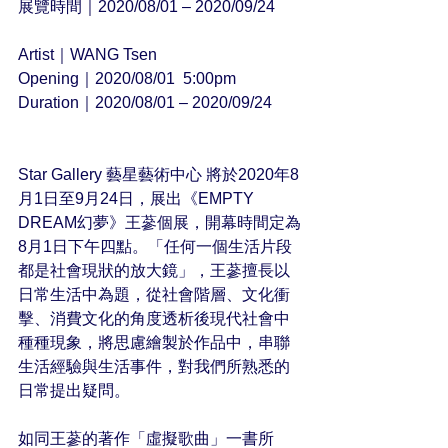
展覽時間｜2020/08/01 – 2020/09/24 
Artist｜WANG Tsen
Opening｜2020/08/01  5:00pm
Duration｜2020/08/01 – 2020/09/24
Star Gallery 藝星藝術中心 將於2020年8
月1日至9月24日，展出《EMPTY 
DREAM幻夢》王蔘個展，開幕時間定為
8月1日下午四點。「任何一個生活片段
都是社會現狀的放大鏡」，王蔘擅長以
日常生活中為題，從社會階層、文化衝
擊、消費文化的角度透析後現代社會中
種種現象，將思慮繪製於作品中，串聯
生活經驗與生活事件，對我們所熟悉的
日常提出疑問。
如同王蔘的著作「虛擬歌曲」一書所