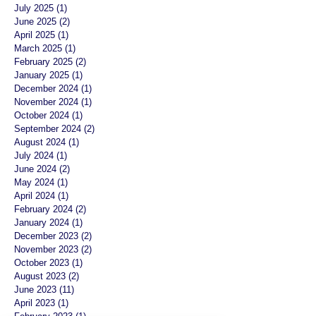
July 2025
(1)
1 post
June 2025
(2)
2 posts
April 2025
(1)
1 post
March 2025
(1)
1 post
February 2025
(2)
2 posts
January 2025
(1)
1 post
December 2024
(1)
1 post
November 2024
(1)
1 post
October 2024
(1)
1 post
September 2024
(2)
2 posts
August 2024
(1)
1 post
July 2024
(1)
1 post
June 2024
(2)
2 posts
May 2024
(1)
1 post
April 2024
(1)
1 post
February 2024
(2)
2 posts
January 2024
(1)
1 post
December 2023
(2)
2 posts
November 2023
(2)
2 posts
October 2023
(1)
1 post
August 2023
(2)
2 posts
June 2023
(11)
11 posts
April 2023
(1)
1 post