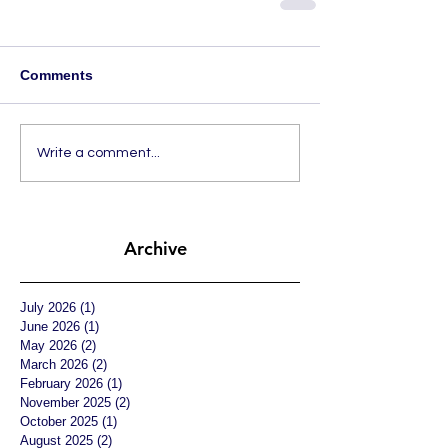
Comments
Write a comment...
Archive
July 2026
(1)
1 post
June 2026
(1)
1 post
May 2026
(2)
2 posts
March 2026
(2)
2 posts
February 2026
(1)
1 post
November 2025
(2)
2 posts
October 2025
(1)
1 post
August 2025
(2)
2 posts