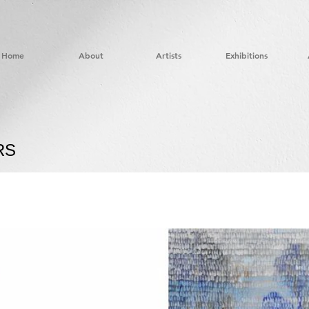
Home
About
Artists
Exhibitions
RS