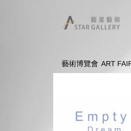
藝術博覽會
ART FAI