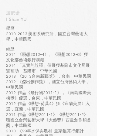
​游依珊
I-Shan YU
學歷
2010-2013
美術系研究所，國立台灣藝術大
學，中華民國
經歷
2014 《囈想2012-4》、《囈想2012-6》獲
文化部藝術銀行購藏
2014 「真實的詮釋」個展獲基隆市文化局展
覽補助，基隆市，中華民國
2013 《2013台南新藝獎》，台南，中華民國
2012 《傑出創作獎》，國立台灣藝術大學，
中華民國
2012 作品《飛行物2011-1》，《南島國際美
術獎》優選，台東，中華民國
2012 作品《囈想-荷葉4》獲《宜蘭美展》入
選，宜蘭，中華民國
2011 作品《囈想2011-1》《囈想2011-2》
獲國立台灣藝術大學《大藝獎》西畫創作類首
獎，中華民國
2010 《99年水保與農村-畫家鑑賞行銷計