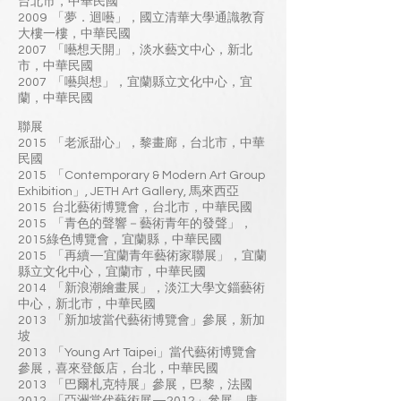
台北市，中華民國
2009 「夢．迴囈」，國立清華大學通識教育
大樓一樓，中華民國
2007 「囈想天開」，淡水藝文中心，新北
市，中華民國
2007 「囈與想」，宜蘭縣立文化中心，宜
蘭，中華民國
聯展
2015 「老派甜心」，黎畫廊，台北市，中華
民國
2015 「Contemporary & Modern Art Group
Exhibition」, JETH Art Gallery, 馬來西亞
2015 台北藝術博覽會，台北市，中華民國
2015 「青色的聲響－藝術青年的發聲」，
2015綠色博覽會，宜蘭縣，中華民國
2015 「再續—宜蘭青年藝術家聯展」，宜蘭
縣立文化中心，宜蘭市，中華民國
2014 「新浪潮繪畫展」，淡江大學文錙藝術
中心，新北市，中華民國
2013 「新加坡當代藝術博覽會」參展，新加
坡
2013 「Young Art Taipei」當代藝術博覽會
參展，喜來登飯店，台北，中華民國
2013 「巴爾札克特展」參展，巴黎，法國