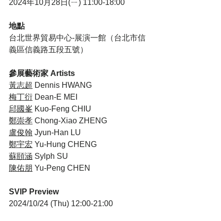
2024年10月28日(ㄧ) 11:00-18:00
地點
台北世界貿易中心-展演一館（台北市信
義區信義路五段五號）
參展藝術家 Artists
黃志超
 Dennis HWANG
梅丁衍
 Dean-E MEI
邱國峯
 Kuo-Feng CHIU
鄭崇孝
 Chong-Xiao ZHENG
盧俊翰
 Jyun-Han LU
鄭宇宏
 Yu-Hung CHENG
蘇頤涵
 Sylph SU
陳佑朋
 Yu-Peng CHEN
SVIP Preview
2024/10/24 (Thu) 12:00-21:00