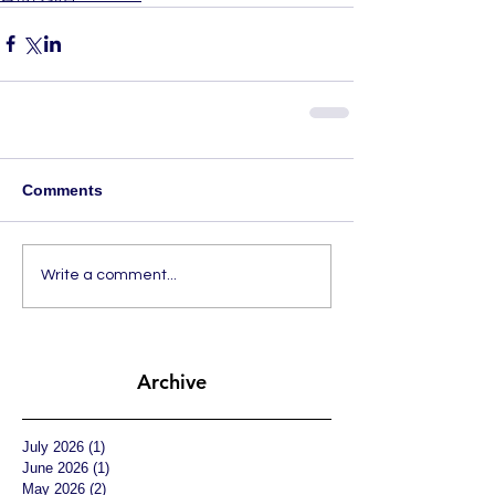
Comments
Write a comment...
Archive
July 2026
(1)
1 post
June 2026
(1)
1 post
May 2026
(2)
2 posts