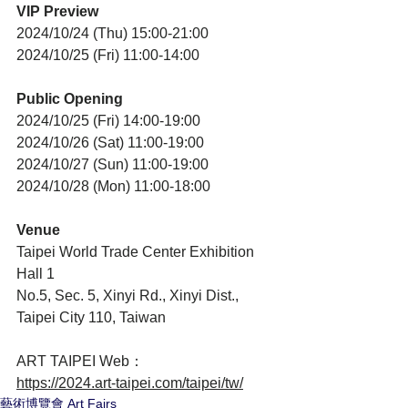
VIP Preview
2024/10/24 (Thu) 15:00-21:00
2024/10/25 (Fri) 11:00-14:00
Public Opening
2024/10/25 (Fri) 14:00-19:00
2024/10/26 (Sat) 11:00-19:00
2024/10/27 (Sun) 11:00-19:00
2024/10/28 (Mon) 11:00-18:00
Venue
Taipei World Trade Center Exhibition 
Hall 1 
No.5, Sec. 5, Xinyi Rd., Xinyi Dist., 
Taipei City 110, Taiwan
ART TAIPEI Web：
https://2024.art-taipei.com/taipei/tw/
藝術博覽會 Art Fairs