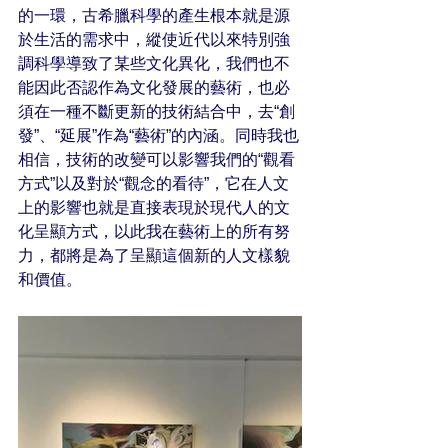
的一環，古希臘科學的產生根本就是源
於生活的需求中，縱使近代以來特別強
調科學導致了某些文化異化，我們也不
能因此否認作為文化發展的藝術，也必
須在一種不斷更新的技術結合中，去“創
發”、“延展”作為“藝術”的內涵。同時我也
相信，技術的改變可以影響我們的“觀看
方式”以及對於“觀念的看待”，它在人文
上的影響也就是直接表現於現代人的文
化呈顯方式，以此我在藝術上的所有努
力，都將是為了呈顯這個新的人文樣貌
和價值。