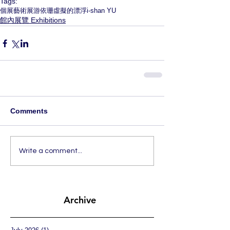
Tags:
個展
藝術展
游依珊
虛擬的漂浮
i-shan YU
館內展覽 Exhibitions
Comments
Write a comment...
Archive