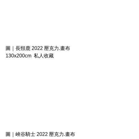
圖｜長頸鹿 2022 壓克力.畫布 
130x200cm  私人收藏
圖｜峽谷騎士 2022 壓克力.畫布 