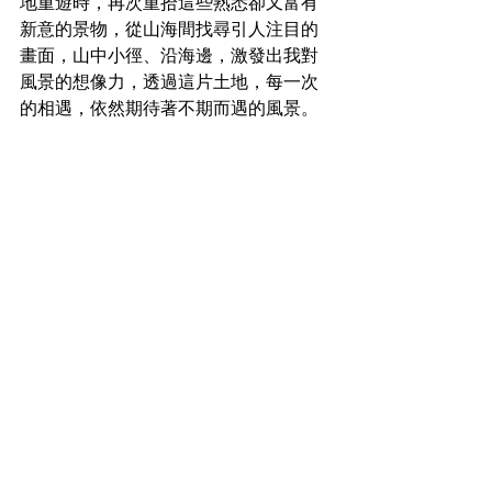
地重遊時，再次重拾這些熟悉卻又富有
新意的景物，從山海間找尋引人注目的
畫面，山中小徑、沿海邊，激發出我對
風景的想像力，透過這片土地，每一次
的相遇，依然期待著不期而遇的風景。