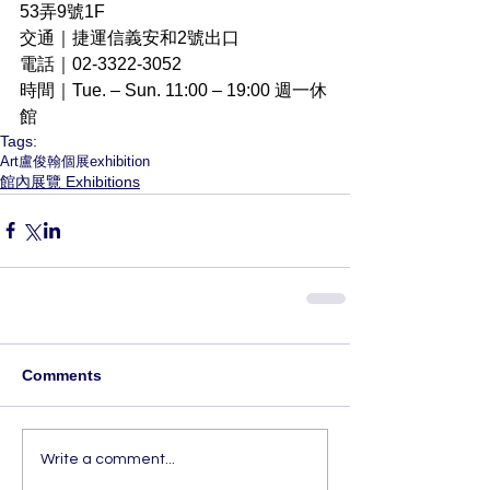
53弄9號1F
交通｜捷運信義安和2號出口
電話｜02-3322-3052
時間｜Tue. – Sun. 11:00 – 19:00 週一休
館
Tags:
Art
盧俊翰
個展
exhibition
館內展覽 Exhibitions
Comments
Write a comment...