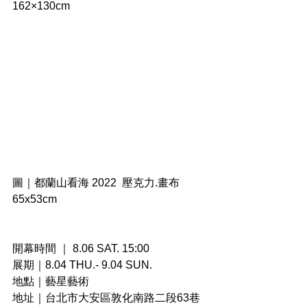
162×130cm 
圖｜都蘭山看海 2022  壓克力.畫布 
65x53cm
開幕時間 ｜ 8.06 SAT. 15:00
展期｜8.04 THU.- 9.04 SUN.
地點｜藝星藝術
地址｜台北市大安區敦化南路二段63巷